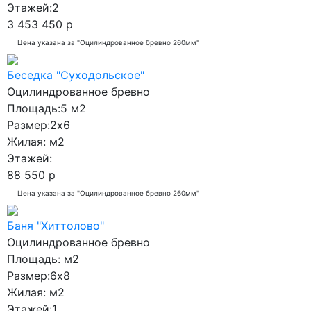
Этажей:
2
3 453 450 р
Цена указана за "Оцилиндрованное бревно 260мм"
Беседка "Суходольское"
Оцилиндрованное бревно
Площадь:
5 м2
Размер:
2x6
Жилая:
м2
Этажей:
88 550 р
Цена указана за "Оцилиндрованное бревно 260мм"
Баня "Хиттолово"
Оцилиндрованное бревно
Площадь:
м2
Размер:
6x8
Жилая:
м2
Этажей:
1