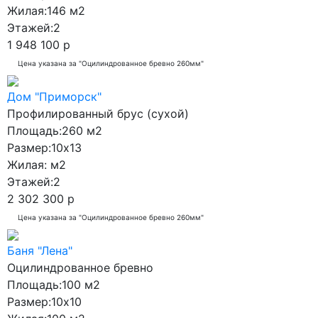
Жилая:
146 м2
Этажей:
2
1 948 100 р
Цена указана за "Оцилиндрованное бревно 260мм"
Дом "Приморск"
Профилированный брус (сухой)
Площадь:
260 м2
Размер:
10x13
Жилая:
м2
Этажей:
2
2 302 300 р
Цена указана за "Оцилиндрованное бревно 260мм"
Баня "Лена"
Оцилиндрованное бревно
Площадь:
100 м2
Размер:
10x10