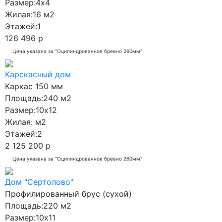
Размер:
4x4
Жилая:
16 м2
Этажей:
1
126 496 р
Цена указана за "Оцилиндрованное бревно 260мм"
Карскасный дом
Каркас 150 мм
Площадь:
240 м2
Размер:
10x12
Жилая:
м2
Этажей:
2
2 125 200 р
Цена указана за "Оцилиндрованное бревно 260мм"
Дом "Сертолово"
Профилированный брус (сухой)
Площадь:
220 м2
Размер:
10x11