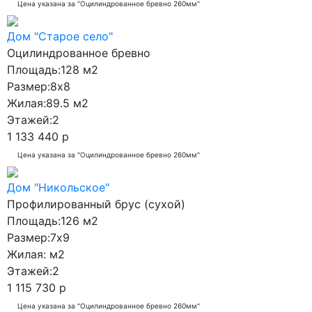
Цена указана за "Оцилиндрованное бревно 260мм"
Дом "Старое село"
Оцилиндрованное бревно
Площадь:
128 м2
Размер:
8x8
Жилая:
89.5 м2
Этажей:
2
1 133 440 р
Цена указана за "Оцилиндрованное бревно 260мм"
Дом "Никольское"
Профилированный брус (сухой)
Площадь:
126 м2
Размер:
7x9
Жилая:
м2
Этажей:
2
1 115 730 р
Цена указана за "Оцилиндрованное бревно 260мм"