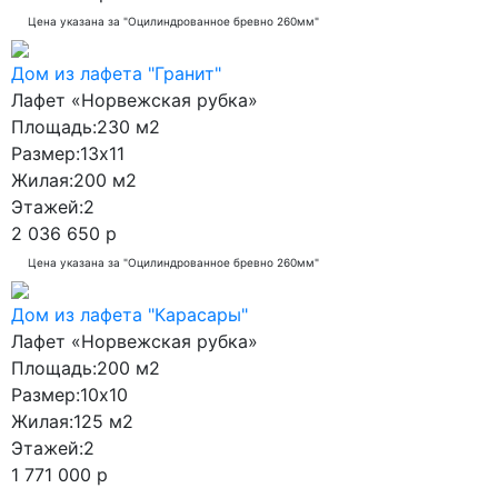
Цена указана за "Оцилиндрованное бревно 260мм"
Дом из лафета "Гранит"
Лафет «Норвежская рубка»
Площадь:
230 м2
Размер:
13x11
Жилая:
200 м2
Этажей:
2
2 036 650 р
Цена указана за "Оцилиндрованное бревно 260мм"
Дом из лафета "Карасары"
Лафет «Норвежская рубка»
Площадь:
200 м2
Размер:
10x10
Жилая:
125 м2
Этажей:
2
1 771 000 р