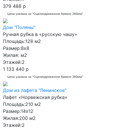
379 488 р
Цена указана за "Оцилиндрованное бревно 260мм"
Дом "Поляны"
Ручная рубка в «русскую чашу»
Площадь:
128 м2
Размер:
8x8
Жилая:
м2
Этажей:
2
1 133 440 р
Цена указана за "Оцилиндрованное бревно 260мм"
Дом из лафета "Ленинское"
Лафет «Норвежская рубка»
Площадь:
210 м2
Размер:
14x12
Жилая:
200 м2
Этажей:
2