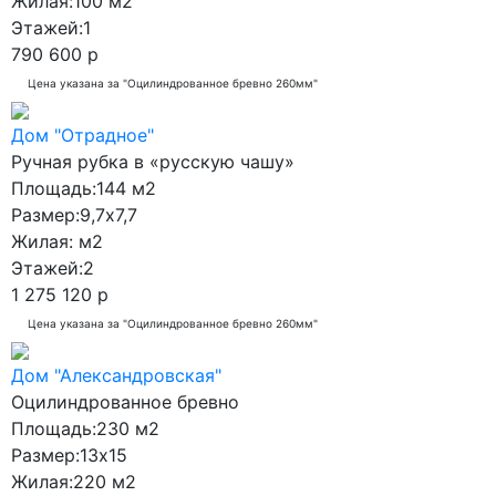
Жилая:
100 м2
Этажей:
1
790 600 р
Цена указана за "Оцилиндрованное бревно 260мм"
Дом "Отрадное"
Ручная рубка в «русскую чашу»
Площадь:
144 м2
Размер:
9,7x7,7
Жилая:
м2
Этажей:
2
1 275 120 р
Цена указана за "Оцилиндрованное бревно 260мм"
Дом "Александровская"
Оцилиндрованное бревно
Площадь:
230 м2
Размер:
13x15
Жилая:
220 м2