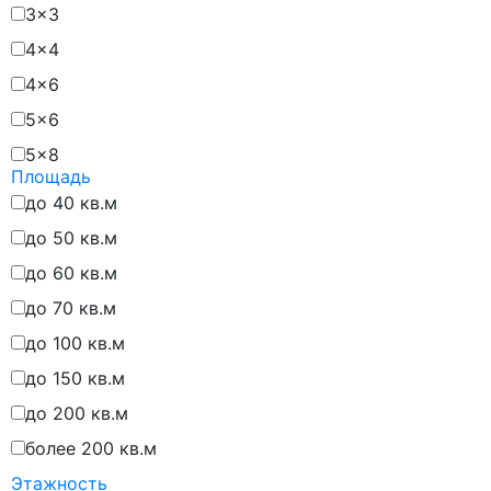
3x3
4x4
4x6
5x6
5x8
Площадь
6x5
до 40 кв.м
6x6
до 50 кв.м
6x7
до 60 кв.м
6x8
до 70 кв.м
6x9
до 100 кв.м
6х6
до 150 кв.м
7x5
до 200 кв.м
7x7
более 200 кв.м
7x8
Этажность