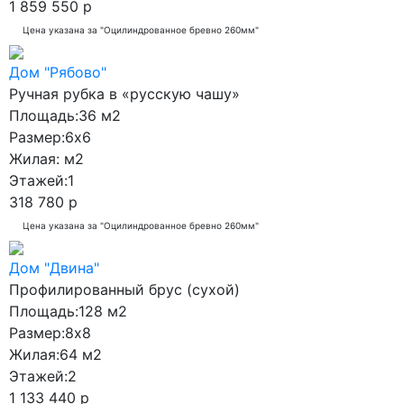
1 859 550 р
Цена указана за "Оцилиндрованное бревно 260мм"
Дом "Рябово"
Ручная рубка в «русскую чашу»
Площадь:
36 м2
Размер:
6x6
Жилая:
м2
Этажей:
1
318 780 р
Цена указана за "Оцилиндрованное бревно 260мм"
Дом "Двина"
Профилированный брус (сухой)
Площадь:
128 м2
Размер:
8x8
Жилая:
64 м2
Этажей:
2
1 133 440 р