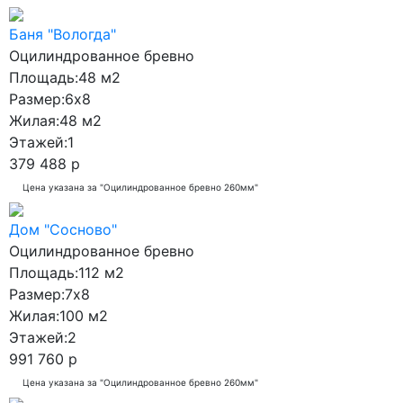
Баня "Вологда"
Оцилиндрованное бревно
Площадь:
48 м2
Размер:
6x8
Жилая:
48 м2
Этажей:
1
379 488 р
Цена указана за "Оцилиндрованное бревно 260мм"
Дом "Сосново"
Оцилиндрованное бревно
Площадь:
112 м2
Размер:
7x8
Жилая:
100 м2
Этажей:
2
991 760 р
Цена указана за "Оцилиндрованное бревно 260мм"