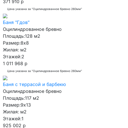
371 910 р
Цена указана за "Оцилиндрованное бревно 260мм"
Баня "Гдов"
Оцилиндрованное бревно
Площадь:
128 м2
Размер:
8x8
Жилая:
м2
Этажей:
2
1 011 968 р
Цена указана за "Оцилиндрованное бревно 260мм"
Баня с террасой и барбекю
Оцилиндрованное бревно
Площадь:
117 м2
Размер:
9x13
Жилая:
м2
Этажей:
1
925 002 р