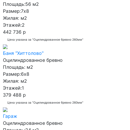
Площадь:
56 м2
Размер:
7x8
Жилая:
м2
Этажей:
2
442 736 р
Цена указана за "Оцилиндрованное бревно 260мм"
Баня "Хиттолово"
Оцилиндрованное бревно
Площадь:
м2
Размер:
6x8
Жилая:
м2
Этажей:
1
379 488 р
Цена указана за "Оцилиндрованное бревно 260мм"
Гараж
Оцилиндрованное бревно