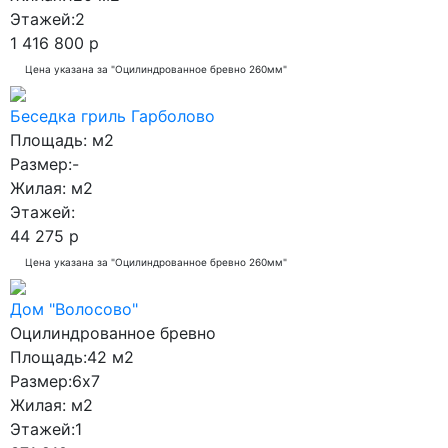
Этажей:
2
19x14
1 416 800 р
Цена указана за "Оцилиндрованное бревно 260мм"
Беседка гриль Гарболово
Площадь:
м2
Размер:
-
Жилая:
м2
Этажей:
44 275 р
Цена указана за "Оцилиндрованное бревно 260мм"
Дом "Волосово"
Оцилиндрованное бревно
Площадь:
42 м2
Размер:
6x7
Жилая:
м2
Этажей:
1