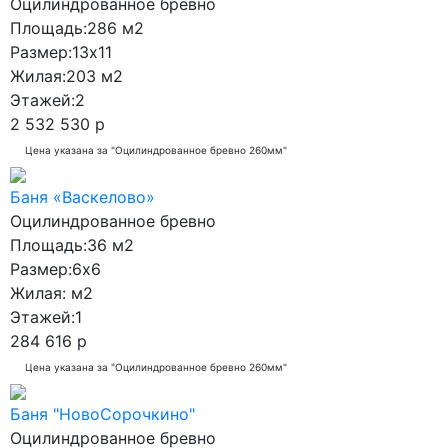
Оцилиндрованное бревно
Площадь:
286 м2
Размер:
13x11
Жилая:
203 м2
Этажей:
2
2 532 530 р
Цена указана за "Оцилиндрованное бревно 260мм"
Баня «Васкелово»
Оцилиндрованное бревно
Площадь:
36 м2
Размер:
6x6
Жилая:
м2
Этажей:
1
284 616 р
Цена указана за "Оцилиндрованное бревно 260мм"
Баня "НовоСорочкино"
Оцилиндрованное бревно