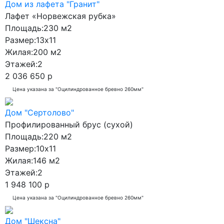
Дом из лафета "Гранит"
Лафет «Норвежская рубка»
Площадь:
230 м2
Размер:
13x11
Жилая:
200 м2
Этажей:
2
2 036 650 р
Цена указана за "Оцилиндрованное бревно 260мм"
Дом "Сертолово"
Профилированный брус (сухой)
Площадь:
220 м2
Размер:
10x11
Жилая:
146 м2
Этажей:
2
1 948 100 р
Цена указана за "Оцилиндрованное бревно 260мм"
Дом "Шексна"