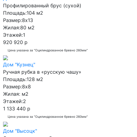
Профилированный брус (сухой)
Площадь:
104 м2
Размер:
8x13
Жилая:
80 м2
Этажей:
1
920 920 р
Цена указана за "Оцилиндрованное бревно 260мм"
Дом "Кузнец"
Ручная рубка в «русскую чашу»
Площадь:
128 м2
Размер:
8x8
Жилая:
м2
Этажей:
2
1 133 440 р
Цена указана за "Оцилиндрованное бревно 260мм"
Дом "Высоцк"