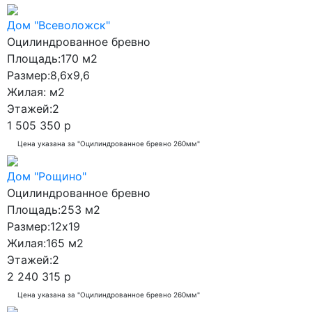
Дом "Всеволожск"
Оцилиндрованное бревно
Площадь:
170 м2
Размер:
8,6x9,6
Жилая:
м2
Этажей:
2
1 505 350 р
Цена указана за "Оцилиндрованное бревно 260мм"
Дом "Рощино"
Оцилиндрованное бревно
Площадь:
253 м2
Размер:
12x19
Жилая:
165 м2
Этажей:
2
2 240 315 р
Цена указана за "Оцилиндрованное бревно 260мм"