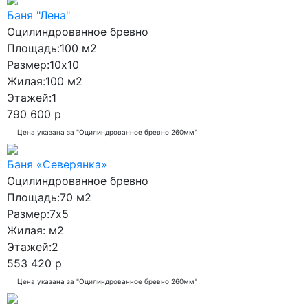
Баня "Лена"
Оцилиндрованное бревно
Площадь:
100 м2
Размер:
10x10
Жилая:
100 м2
Этажей:
1
790 600 р
Цена указана за "Оцилиндрованное бревно 260мм"
Баня «Северянка»
Оцилиндрованное бревно
Площадь:
70 м2
Размер:
7x5
Жилая:
м2
Этажей:
2
553 420 р
Цена указана за "Оцилиндрованное бревно 260мм"