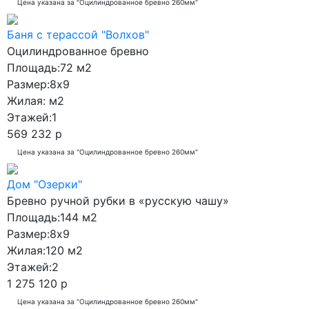
Цена указана за "Оцилиндрованное бревно 260мм"
Баня с терассой "Волхов"
Оцилиндрованное бревно
Площадь:
72 м2
Размер:
8x9
Жилая:
м2
Этажей:
1
569 232 р
Цена указана за "Оцилиндрованное бревно 260мм"
Дом "Озерки"
Бревно ручной рубки в «русскую чашу»
Площадь:
144 м2
Размер:
8x9
Жилая:
120 м2
Этажей:
2
1 275 120 р
Цена указана за "Оцилиндрованное бревно 260мм"