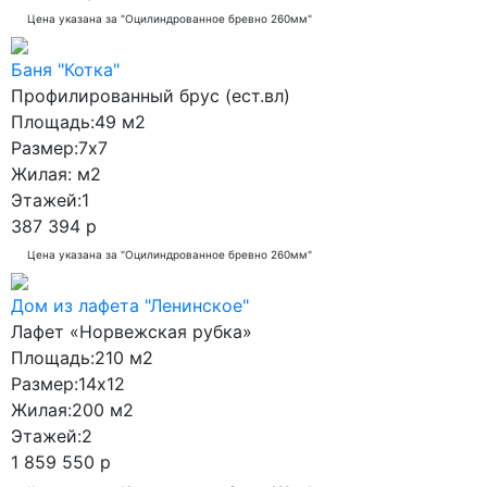
Цена указана за "Оцилиндрованное бревно 260мм"
Баня "Котка"
Профилированный брус (ест.вл)
Площадь:
49 м2
Размер:
7x7
Жилая:
м2
Этажей:
1
387 394 р
Цена указана за "Оцилиндрованное бревно 260мм"
Дом из лафета "Ленинское"
Лафет «Норвежская рубка»
Площадь:
210 м2
Размер:
14x12
Жилая:
200 м2
Этажей:
2
1 859 550 р