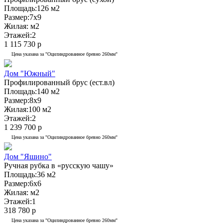
Площадь:
126 м2
Размер:
7x9
Жилая:
м2
Этажей:
2
1 115 730 р
Цена указана за "Оцилиндрованное бревно 260мм"
Дом "Южный"
Профилированный брус (ест.вл)
Площадь:
140 м2
Размер:
8x9
Жилая:
100 м2
Этажей:
2
1 239 700 р
Цена указана за "Оцилиндрованное бревно 260мм"
Дом "Яшино"
Ручная рубка в «русскую чашу»
Площадь:
36 м2
Размер:
6x6
Жилая:
м2
Этажей:
1
318 780 р
Цена указана за "Оцилиндрованное бревно 260мм"