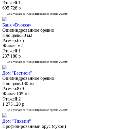
Этажей:
1
695 728 р
Цена указана за "Оцилиндрованное бревно 260мм"
Баня «Вуокса»
Оцилиндрованное бревно
Площадь:
30 м2
Размер:
6x5
Жилая:
м2
Этажей:
1
237 180 р
Цена указана за "Оцилиндрованное бревно 260мм"
Дом "Бастион"
Оцилиндрованное бревно
Площадь:
130 м2
Размер:
8x9
Жилая:
105 м2
Этажей:
2
1 275 120 р
Цена указана за "Оцилиндрованное бревно 260мм"
Дом "Тихвин"
Профилированный брус (сухой)