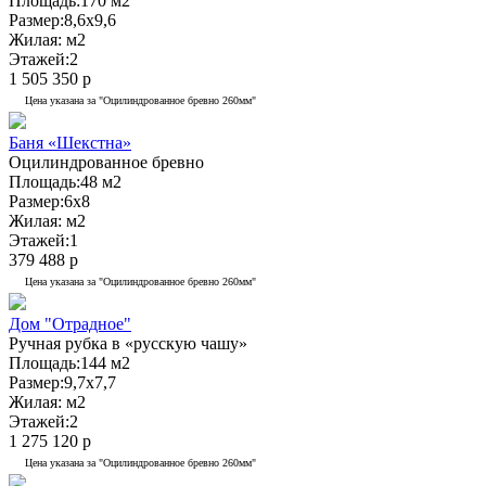
Площадь:
170 м2
Размер:
8,6x9,6
Жилая:
м2
Этажей:
2
1 505 350 р
Цена указана за "Оцилиндрованное бревно 260мм"
Баня «Шекстна»
Оцилиндрованное бревно
Площадь:
48 м2
Размер:
6x8
Жилая:
м2
Этажей:
1
379 488 р
Цена указана за "Оцилиндрованное бревно 260мм"
Дом "Отрадное"
Ручная рубка в «русскую чашу»
Площадь:
144 м2
Размер:
9,7x7,7
Жилая:
м2
Этажей:
2
1 275 120 р
Цена указана за "Оцилиндрованное бревно 260мм"