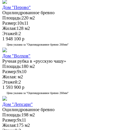
Дом "Перово"
Оцилиндрованное бревно
Площадь:
220 м2
Размер:
10x11
Жилая:
128 м2
Этажей:
2
1 948 100 р
Цена указана за "Оцилиндрованное бревно 260мм"
Дом "Волхов"
Ручная рубка в «русскую чашу»
Площадь:
180 м2
Размер:
9x10
Жилая:
м2
Этажей:
2
1 593 900 р
Цена указана за "Оцилиндрованное бревно 260мм"
Дом "Лепсари"
Оцилиндрованное бревно
Площадь:
198 м2
Размер:
9x11
Жилая:
175 м2