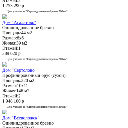
Этажей:
2
1 753 290 р
Цена указана за "Оцилиндрованное бревно 260мм"
Дом "Агалатово"
Оцилиндрованное бревно
Площадь:
44 м2
Размер:
6х6
Жилая:
39 м2
Этажей:
1
389 620 р
Цена указана за "Оцилиндрованное бревно 260мм"
Дом "Сертолово"
Профилированный брус (сухой)
Площадь:
220 м2
Размер:
10x11
Жилая:
146 м2
Этажей:
2
1 948 100 р
Цена указана за "Оцилиндрованное бревно 260мм"
Дом "Всеволожск"
Оцилиндрованное бревно