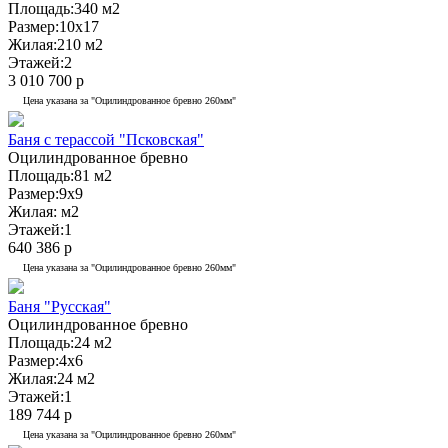
Площадь:
340 м2
Размер:
10x17
Жилая:
210 м2
Этажей:
2
3 010 700 р
Цена указана за "Оцилиндрованное бревно 260мм"
Баня с терассой "Псковская"
Оцилиндрованное бревно
Площадь:
81 м2
Размер:
9x9
Жилая:
м2
Этажей:
1
640 386 р
Цена указана за "Оцилиндрованное бревно 260мм"
Баня "Русская"
Оцилиндрованное бревно
Площадь:
24 м2
Размер:
4x6
Жилая:
24 м2
Этажей:
1
189 744 р
Цена указана за "Оцилиндрованное бревно 260мм"