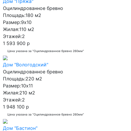
Дом "Пряжа"
Оцилиндрованное бревно
Площадь:
180 м2
Размер:
9x10
Жилая:
110 м2
Этажей:
2
1 593 900 р
Цена указана за "Оцилиндрованное бревно 260мм"
Дом "Вологодский"
Оцилиндрованное бревно
Площадь:
220 м2
Размер:
10x11
Жилая:
210 м2
Этажей:
2
1 948 100 р
Цена указана за "Оцилиндрованное бревно 260мм"
Дом "Бастион"