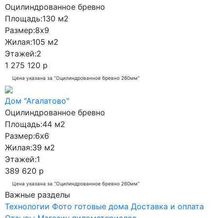
Оцилиндрованное бревно
Площадь:
130 м2
Размер:
8x9
Жилая:
105 м2
Этажей:
2
1 275 120 р
Цена указана за "Оцилиндрованное бревно 260мм"
Дом "Агалатово"
Оцилиндрованное бревно
Площадь:
44 м2
Размер:
6х6
Жилая:
39 м2
Этажей:
1
389 620 р
Цена указана за "Оцилиндрованное бревно 260мм"
Важные разделы
Технологии
Фото готовые дома
Доставка и оплата
Отзывы
Магазин пиломатериалов