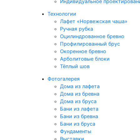
Индивидуальное проектирован
Технологии
Лафет «Норвежская чаша»
Ручная рубка
Оцилиндрованное бревно
Профилированный брус
Окоренное бревно
Арболитовые блоки
Тёплый шов
Фотогалерея
Дома из лафета
Дома из бревна
Дома из бруса
Бани из лафета
Бани из бревна
Бани из бруса
Фундаменты
Выставки