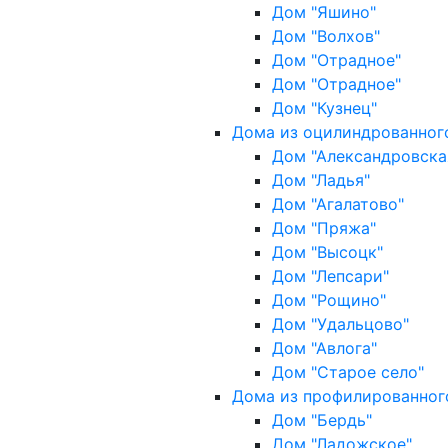
Дом "Яшино"
Дом "Волхов"
Дом "Отрадное"
Дом "Отрадное"
Дом "Кузнец"
Дома из оцилиндрованног
Дом "Александровска
Дом "Ладья"
Дом "Агалатово"
Дом "Пряжа"
Дом "Высоцк"
Дом "Лепсари"
Дом "Рощино"
Дом "Удальцово"
Дом "Авлога"
Дом "Старое село"
Дома из профилированног
Дом "Бердь"
Дом "Ладожское"