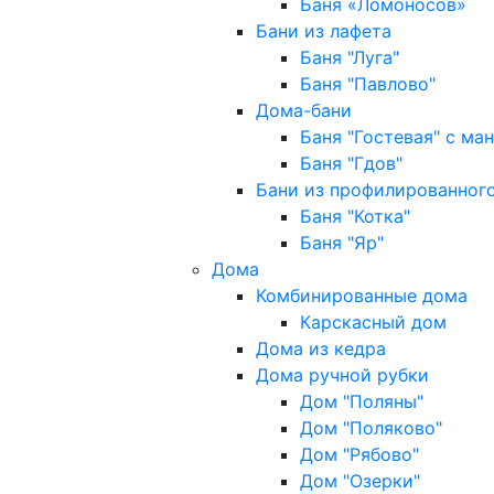
Баня «Ломоносов»
Бани из лафета
Баня "Луга"
Баня "Павлово"
Дома-бани
Баня "Гостевая" с ма
Баня "Гдов"
Бани из профилированного
Баня "Котка"
Баня "Яр"
Дома
Комбинированные дома
Карскасный дом
Дома из кедра
Дома ручной рубки
Дом "Поляны"
Дом "Поляково"
Дом "Рябово"
Дом "Озерки"