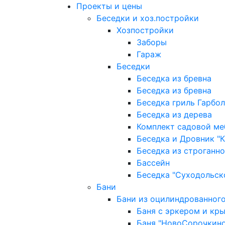
Проекты и цены
Беседки и хоз.постройки
Хозпостройки
Заборы
Гараж
Беседки
Беседка из бревна
Беседка из бревна
Беседка гриль Гарбо
Беседка из дерева
Комплект садовой ме
Беседка и Дровник "К
Беседка из строганно
Бассейн
Беседка "Суходольск
Бани
Бани из оцилиндрованного
Баня с эркером и кр
Баня "НовоСорочкино