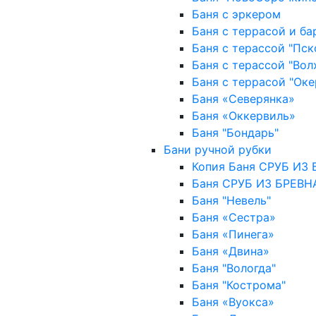
Баня с эркером
Баня с террасой и б
Баня с терассой "Пск
Баня с терассой "Вол
Баня с террасой "Оке
Баня «Северянка»
Баня «Оккервиль»
Баня "Бондарь"
Бани ручной рубки
Копия Баня СРУБ ИЗ
Баня СРУБ ИЗ БРЕВН
Баня "Невель"
Баня «Сестра»
Баня «Пинега»
Баня «Двина»
Баня "Вологда"
Баня "Кострома"
Баня «Вуокса»