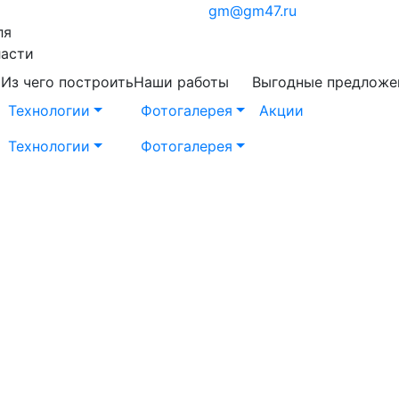
gm@gm47.ru
ля
ласти
ь
Из чего построить
Наши работы
Выгодные предложе
Технологии
Фотогалерея
Акции
Технологии
Фотогалерея