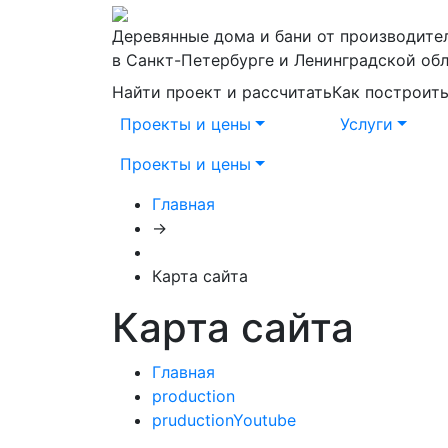
Деревянные дома и бани от производите
в Санкт-Петербурге и Ленинградской об
Найти проект и рассчитать
Как построит
Проекты и цены
Услуги
Проекты и цены
Главная
→
Карта сайта
Карта сайта
Главная
production
pruductionYoutube