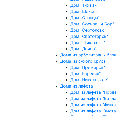
Дом "Тихвин"
Дом "Шексна"
Дом "Сланцы"
Дом "Сосновый Бор"
Дом "Сертолово"
Дом "Светогорск"
Дом " Пикалёво"
Дом "Двина"
Дома из арболитовых бло
Дома из сухого бруса
Дом "Приморск"
Дом "Карелия"
Дом "Никольское"
Дома из лафета
Дом из лафета "Норве
Дом из лафета "Бонд
Дом из лафета "Финс
Дом из лафета. Выст